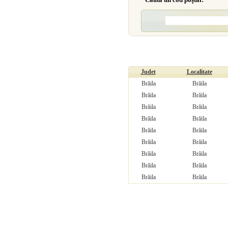
Judet
Localitate
Brăila
Brăila
Brăila
Brăila
Brăila
Brăila
Brăila
Brăila
Brăila
Brăila
Brăila
Brăila
Brăila
Brăila
Brăila
Brăila
Brăila
Brăila