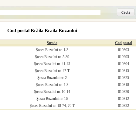
Cod postal Brăila Braila Buzaului
Strada
Cod postal
Şosea Buzaului nr. 1-3
810303
Şosea Buzaului nr. 5-39
810295
Şosea Buzaului nr. 41-45
810304
Şosea Buzaului nr. 47-T
810315
Şosea Buzaului nr. 2
810325
Şosea Buzaului nr. 4-8
810318
Şosea Buzaului nr. 10-14
810320
Şosea Buzaului nr. 16
810312
Şosea Buzaului nr. 18-74, 76-T
810322