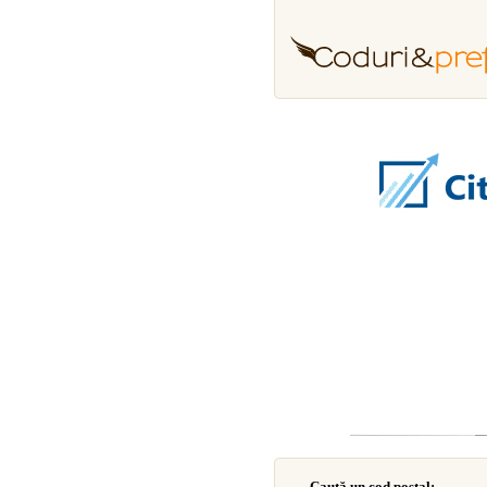
Caută un cod poştal: