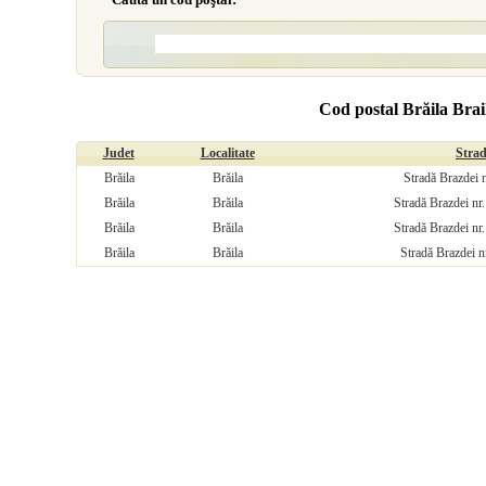
Cod postal Brăila Brai
Judet
Localitate
Stra
Brăila
Brăila
Stradă Brazdei n
Brăila
Brăila
Stradă Brazdei nr
Brăila
Brăila
Stradă Brazdei nr
Brăila
Brăila
Stradă Brazdei n