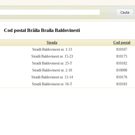
Cod postal Brăila Braila Baldovinesti
Strada
Cod postal
Stradă Baldovinesti nr. 1-13
810167
Stradă Baldovinesti nr. 15-23
810175
Stradă Baldovinesti nr. 25-T
810182
Stradă Baldovinesti nr. 2-10
810098
Stradă Baldovinesti nr. 12-14
810176
Stradă Baldovinesti nr. 16-T
810183