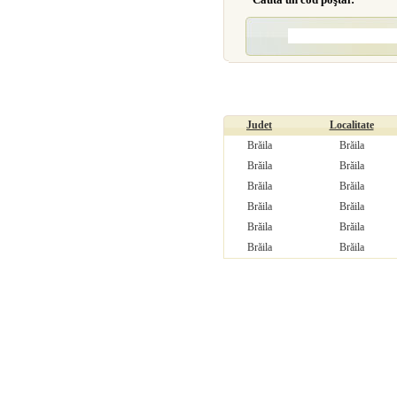
Judet
Localitate
Brăila
Brăila
Brăila
Brăila
Brăila
Brăila
Brăila
Brăila
Brăila
Brăila
Brăila
Brăila