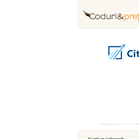
Caută un cod poştal: