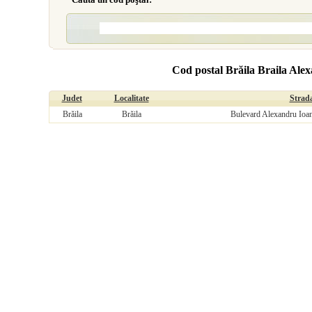
Cod postal Brăila Braila Al
Judet
Localitate
Strad
Brăila
Brăila
Bulevard Alexandru Ioa