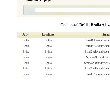
Cod postal Brăila Braila Ale
Judet
Localitate
Strad
Brăila
Brăila
Stradă Alexandrescu 
Brăila
Brăila
Stradă Alexandrescu 
Brăila
Brăila
Stradă Alexandrescu 
Brăila
Brăila
Stradă Alexandrescu
Brăila
Brăila
Stradă Alexandrescu G
Brăila
Brăila
Stradă Alexandrescu 
Brăila
Brăila
Stradă Alexandrescu 