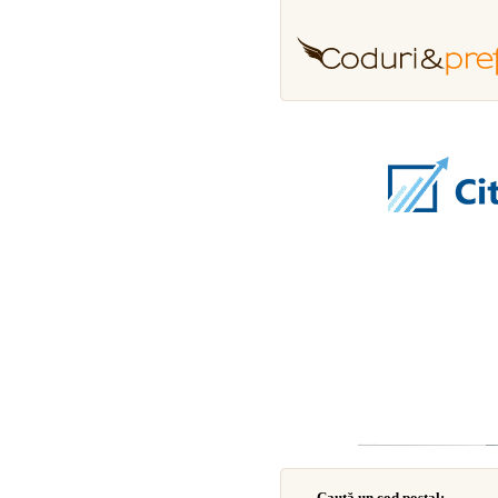
Caută un cod poştal: