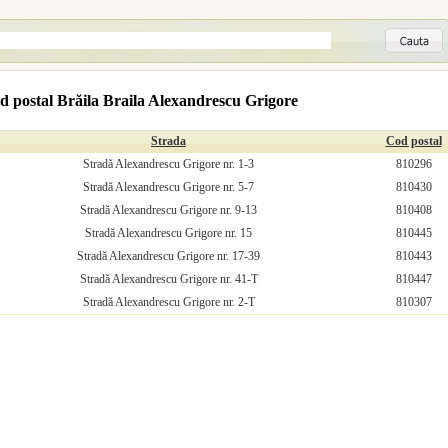
d postal Brăila Braila Alexandrescu Grigore
Strada
Cod postal
Stradă Alexandrescu Grigore nr. 1-3
810296
Stradă Alexandrescu Grigore nr. 5-7
810430
Stradă Alexandrescu Grigore nr. 9-13
810408
Stradă Alexandrescu Grigore nr. 15
810445
Stradă Alexandrescu Grigore nr. 17-39
810443
Stradă Alexandrescu Grigore nr. 41-T
810447
Stradă Alexandrescu Grigore nr. 2-T
810307