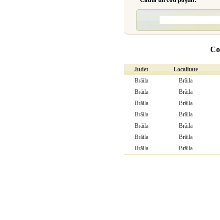
Co
Judet
Localitate
Brăila
Brăila
Brăila
Brăila
Brăila
Brăila
Brăila
Brăila
Brăila
Brăila
Brăila
Brăila
Brăila
Brăila