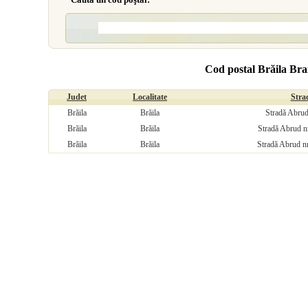
Cod postal Brăila Bra
Judet
Localitate
Stra
Brăila
Brăila
Stradă Abrud 
Brăila
Brăila
Stradă Abrud nr
Brăila
Brăila
Stradă Abrud nr