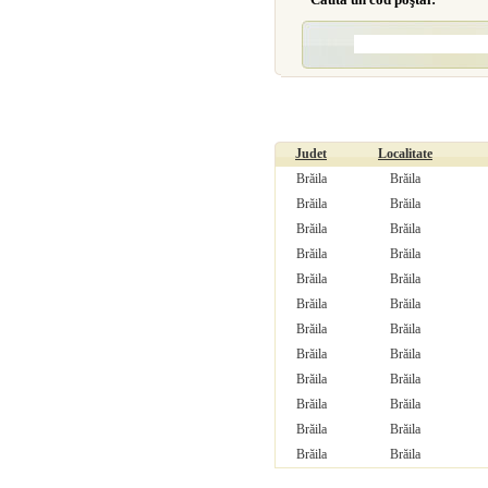
Judet
Localitate
Brăila
Brăila
Brăila
Brăila
Brăila
Brăila
Brăila
Brăila
Brăila
Brăila
Brăila
Brăila
Brăila
Brăila
Brăila
Brăila
Brăila
Brăila
Brăila
Brăila
Brăila
Brăila
Brăila
Brăila