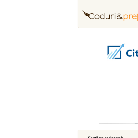
Caută un cod poştal: