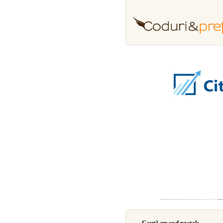
Caută un cod poştal: