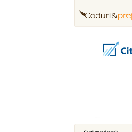
Caută un cod poştal: