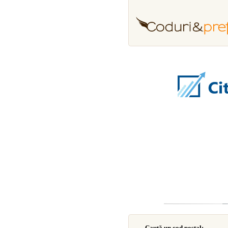
Caută un cod poştal: