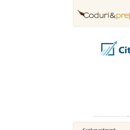
Caută un cod poştal: