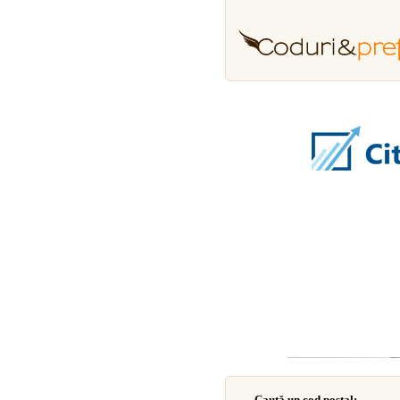
Caută un cod poştal: