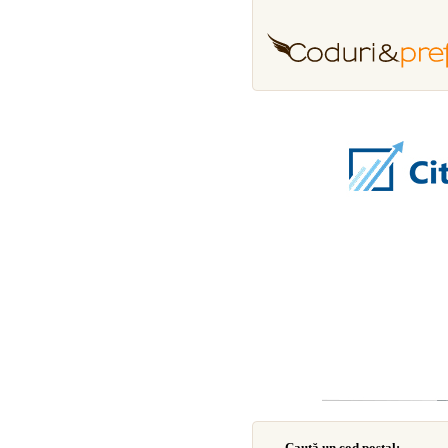
Caută un cod poştal: