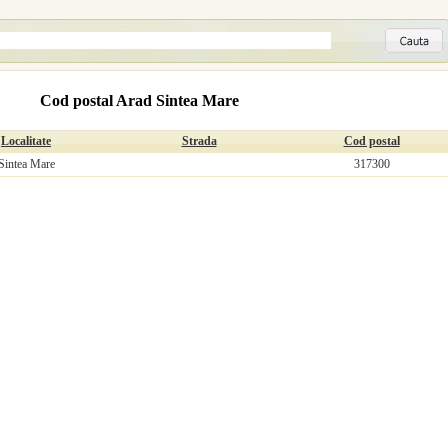
Cod postal Arad Sintea Mare
Localitate
Strada
Cod postal
Sintea Mare
317300