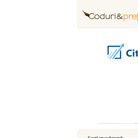
Caută un cod poştal: