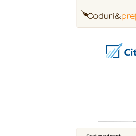
Caută un cod poştal: