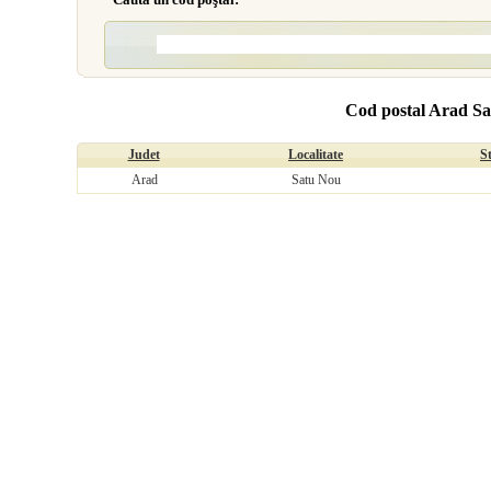
Cod postal Arad S
Judet
Localitate
S
Arad
Satu Nou