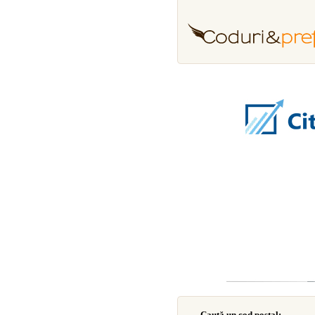
Caută un cod poştal: