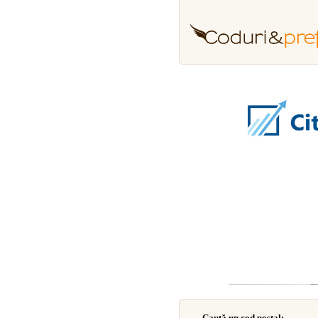
Caută un cod poştal: