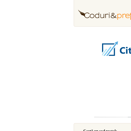
Caută un cod poştal: