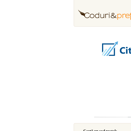
Caută un cod poştal: