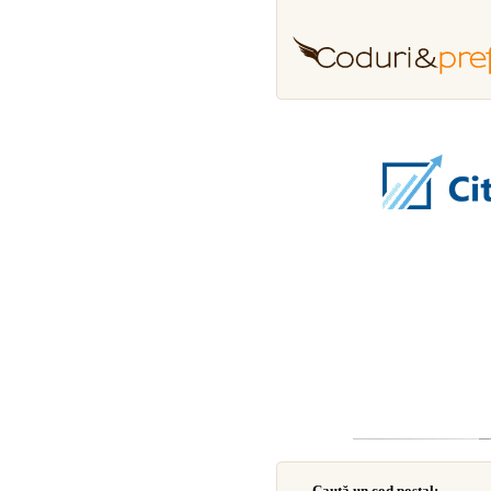
Caută un cod poştal: