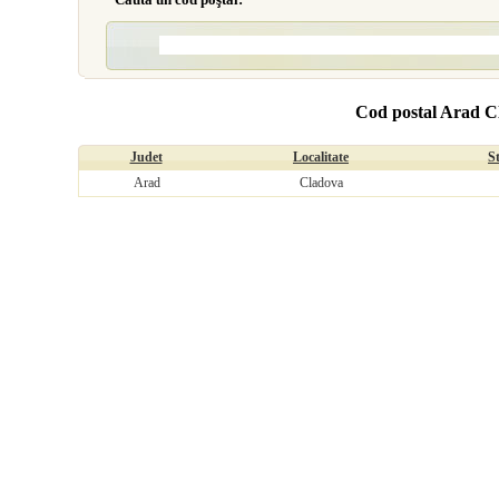
Cod postal Arad C
Judet
Localitate
S
Arad
Cladova