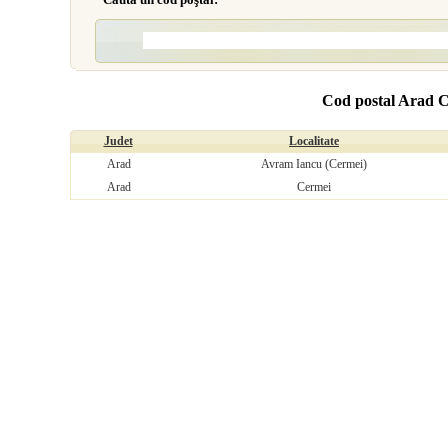
Cod postal Arad 
Judet
Localitate
Arad
Avram Iancu (Cermei)
Arad
Cermei