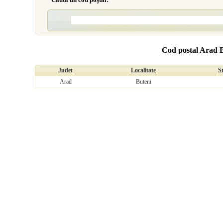
Cod postal Arad 
Judet
Localitate
S
Arad
Buteni