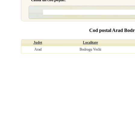
Cod postal Arad Bodr
Judet
Localitate
Arad
Bodrogu Vechi