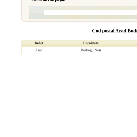
Cod postal Arad Bod
Judet
Localitate
Arad
Bodrogu Nou