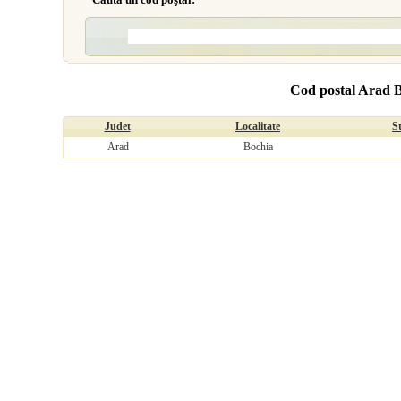
Cod postal Arad 
Judet
Localitate
S
Arad
Bochia