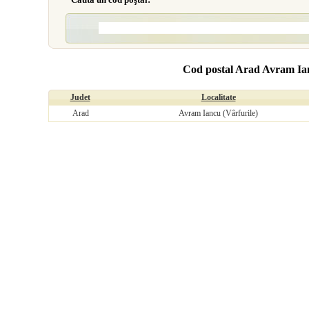
Cod postal Arad Avram Ian
Judet
Localitate
Arad
Avram Iancu (Vârfurile)